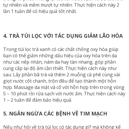
tự nhiên và mềm mượt tự nhiên. Thực hiện cách này 2
lần 1 tuần để có hiệu quả tốt nhất.
4. TRÀ TÚI LỌC VỚI TÁC DỤNG GIẢM LÃO HÓA
Trong túi lọc trà xanh có các chất chống oxy hóa giúp
bạn có thể giảm những dấu hiệu của oxy hóa trên da
như các nếp nhăn, nám da hay tàn nhang, góp phần
cung cấp lại độ ẩm cần thiết. Thực hiện cách này như
sau: Lấy phần bã trà và thêm 2 muỗng cà phê cùng vài
giọt nước cốt chanh, trộn đều để tạo thành một hỗn
hợp. Massage da mặt và cổ với hỗn hợp trên trong vòng
5 – 10 phút rồi rửa sạch với nước ấm. Thực hiện cách này
1 – 2 tuần để đảm bảo hiệu quả.
5. NGĂN NGỪA CÁC BỆNH VỀ TIM MẠCH
Nếu như hỏi về trà túi lọc có tác dụng gì? mà không kể